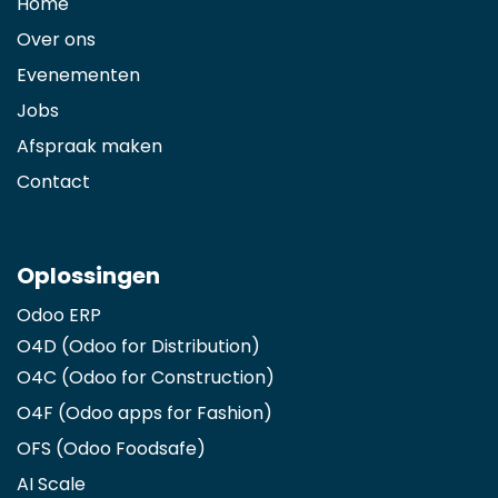
Home
Over ons
Evenementen
Jobs
Afspraak maken
Contact
Oplossingen
Odoo ERP
O4D (Odoo for Distribution)
O4C (Odoo for Construction)
O4F (Odoo apps for Fashion
)
OFS (Odoo Foodsafe)
AI Scale