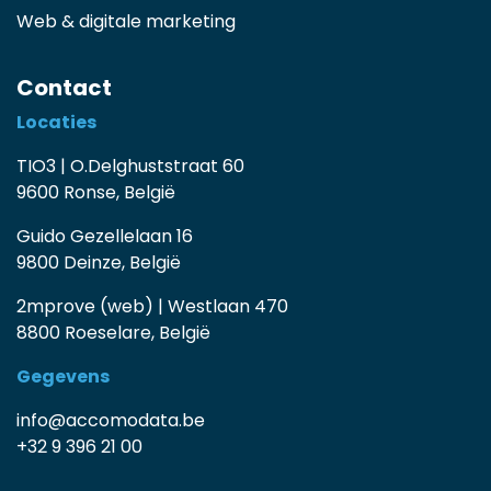
Web & digitale marketing
Contact
Locaties
TIO3 | O.Delghuststraat 60
9600 Ronse, België
Guido Gezellelaan 16
9800 Deinze, België
2mprove (web) | Westlaan 470
8800 Roeselare, België
Gegevens
info@accomodata.be
+32 9 396 21 00