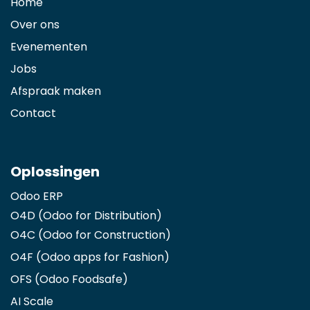
Home
Over ons
Evenementen
Jobs
Afspraak maken
Contact
Oplossingen
Odoo ERP
O4D (Odoo for Distribution)
O4C (Odoo for Construction)
O4F (Odoo apps for Fashion
)
OFS (Odoo Foodsafe)
AI Scale