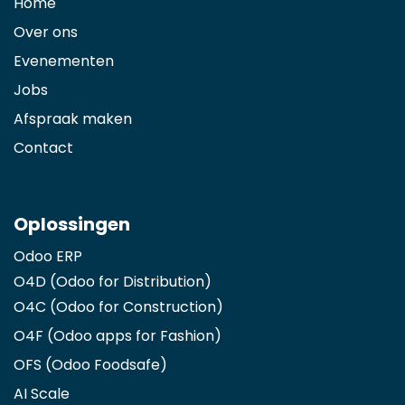
Home
Over ons
Evenementen
Jobs
Afspraak maken
Contact
Oplossingen
Odoo ERP
O4D (Odoo for Distribution)
O4C (Odoo for Construction)
O4F (Odoo apps for Fashion
)
OFS (Odoo Foodsafe)
AI Scale