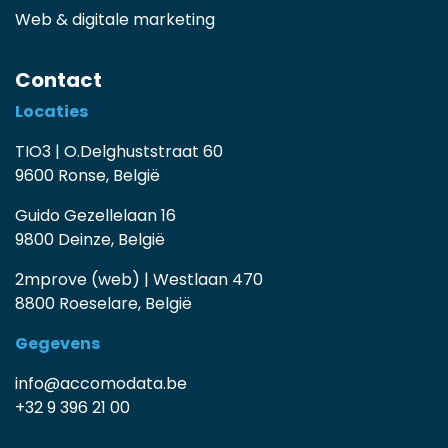
Web & digitale marketing
Contact
Locaties
TIO3 | O.Delghuststraat 60
9600 Ronse, België
Guido Gezellelaan 16
9800 Deinze, België
2mprove (web) | Westlaan 470
8800 Roeselare, België
Gegevens
info@accomodata.be
+32 9 396 21 00