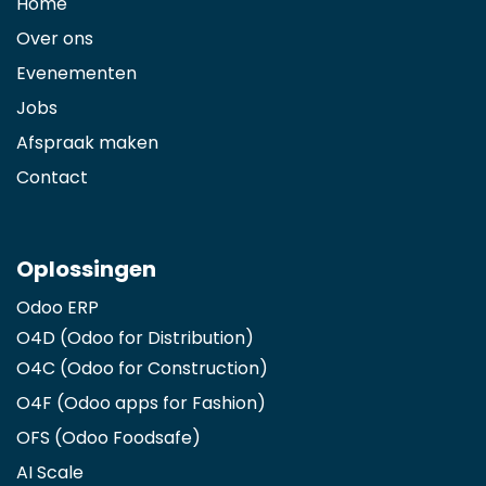
Home
Over ons
Evenementen
Jobs
Afspraak maken
Contact
Oplossingen
Odoo ERP
O4D (Odoo for Distribution)
O4C (Odoo for Construction)
O4F (Odoo apps for Fashion
)
OFS (Odoo Foodsafe)
AI Scale