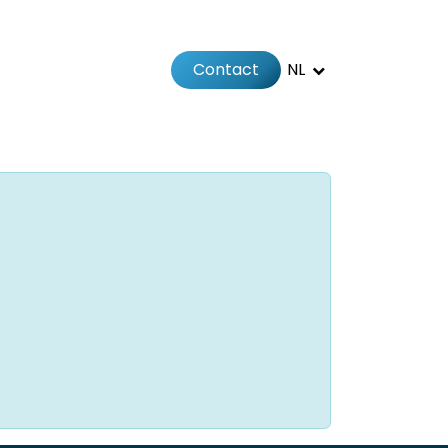
Contact
NL
Jobs
Afspraak