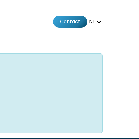
Contact
NL
Jobs
Afspraak