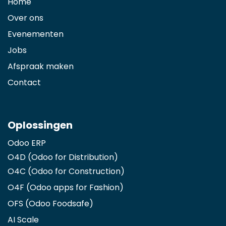
Home
Over ons
Evenementen
Jobs
Afspraak maken
Contact
Oplossingen
Odoo ERP
O4D (Odoo for Distribution)
O4C (Odoo for Construction)
O4F (Odoo apps for Fashion
)
OFS (Odoo Foodsafe)
AI Scale