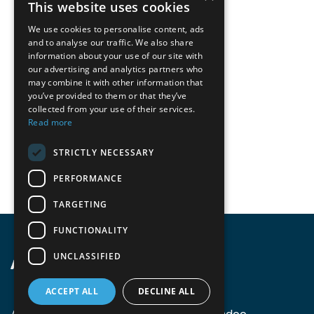
This website uses cookies
We use cookies to personalise content, ads
and to analyse our traffic. We also share
information about your use of our site with
our advertising and analytics partners who
may combine it with other information that
you’ve provided to them or that they’ve
collected from your use of their services.
Read more
STRICTLY NECESSARY
PERFORMANCE
TARGETING
FUNCTIONALITY
UNCLASSIFIED
ACCEPT ALL
DECLINE ALL