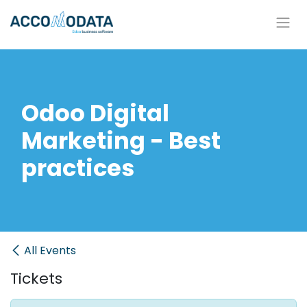
Skip to Content
Odoo Digital
Marketing - Best
practices
All Events
Tickets