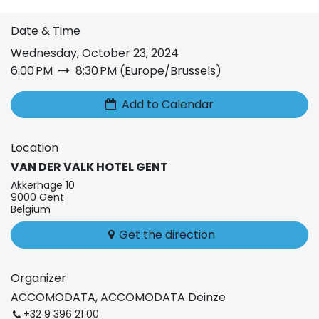
Date & Time
Wednesday, October 23, 2024
6:00 PM
8:30 PM
(
Europe/Brussels
)
Add to Calendar
Location
VAN DER VALK HOTEL GENT
Akkerhage 10
9000 Gent
Belgium
Get the direction
Organizer
ACCOMODATA, ACCOMODATA Deinze
+32 9 396 21 00