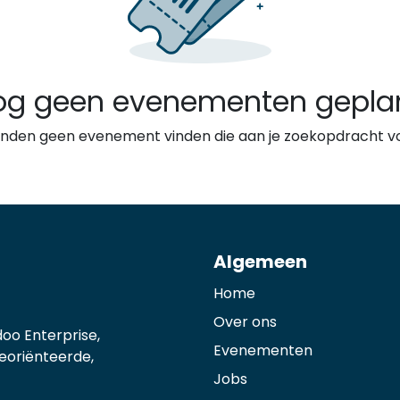
og geen evenementen gepla
nden geen evenement vinden die aan je zoekopdracht vo
Algemeen
Home
Over ons
oo Enterprise,
Evenementen
georiënteerde,
Jobs