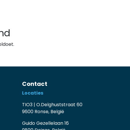
nd
ldoet.
Contact
Locaties
TIO3 | O.Delghuststraat 60
9600 Ronse, België
Guido Gezellelaan 16