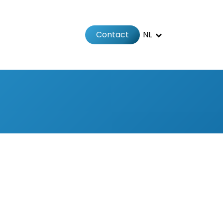
Contact
NL
Jobs
Afspraak