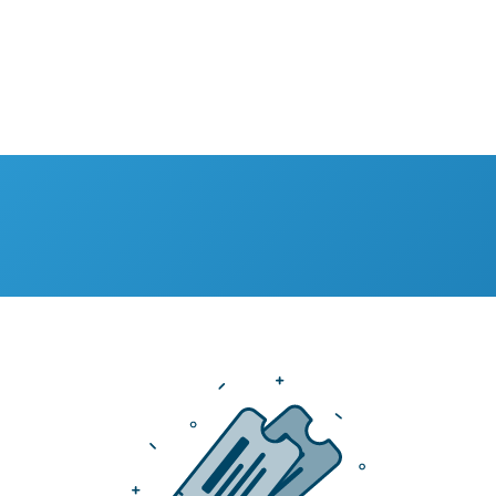
Home
Oplossingen
Over ons
Evenementen