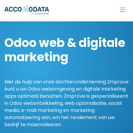
Overslaan naar inhoud
Odoo web & digitale
marketing
Met de hulp van onze dochteronderneming 2mprove
kunt u uw Odoo webomgeving en digitale marketing
apps optimaal benutten. 2mprove is gespecialiseerd
in Odoo webontwikkeling, web optimalisatie, social
media, e-mail marketing en marketing
automatisering aan, om het rendement van uw
bedrijf te maximaliseren.