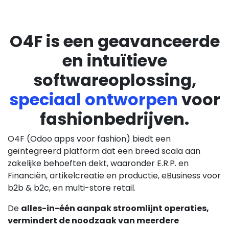
O4F is een geavanceerde
en intuïtieve
softwareoplossing,
speciaal ontworpen
voor
fashionbedrijven.​
O4F (Odoo apps voor fashion) biedt een
geïntegreerd platform dat een breed scala aan
zakelijke behoeften dekt, waaronder E.R.P. en
Financiën, artikelcreatie en productie, eBusiness voor
b2b & b2c, en multi-store retail.
De
alles-in-één aanpak stroomlijnt operaties,
vermindert de noodzaak van meerdere