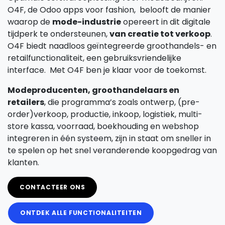
O4F, de Odoo apps voor fashion, belooft de manier
waarop de
mode-industrie
opereert in dit digitale
tijdperk te ondersteunen,
van creatie tot verkoop
.
O4F biedt naadloos geïntegreerde groothandels- en
retailfunctionaliteit, een gebruiksvriendelijke
interface. Met O4F ben je klaar voor de toekomst.
Modeproducenten, groothandelaars en
retailers
, die programma’s zoals ontwerp, (pre-
order)verkoop, productie, inkoop, logistiek, multi-
store kassa, voorraad, boekhouding en webshop
integreren in één systeem, zijn in staat om sneller in
te spelen op het snel veranderende koopgedrag van
klanten.
CONTACTEER ONS
ONTDEK ALLE FUNCTIONALITEITEN