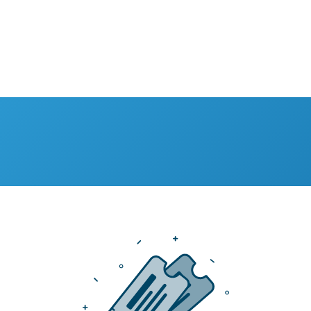
Home
Oplossingen
Over ons
Evenementen