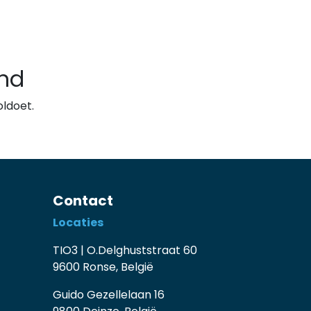
nd
ldoet.
Contact
Locaties
TIO3 | O.Delghuststraat 60
9600 Ronse, België
Guido Gezellelaan 16