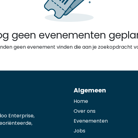
og geen evenementen gepla
nden geen evenement vinden die aan je zoekopdracht vo
Algemeen
Home
Over ons
oo Enterprise,
Evenementen
georiënteerde,
Jobs