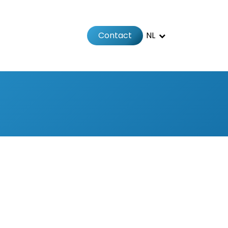
Contact
NL
Jobs
Afspraak