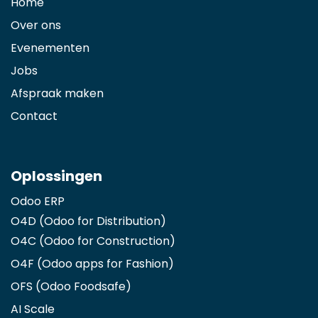
Home
Over ons
Evenementen
Jobs
Afspraak maken
Contact
Oplossingen
Odoo ERP
O4D (Odoo for Distribution)
O4C (Odoo for Construction)
O4F (Odoo apps for Fashion
)
OFS (Odoo Foodsafe)
AI Scale