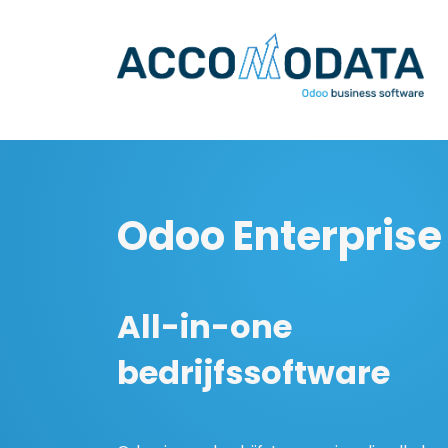
Overslaan naar inhoud
Odoo Enterprise
All-in-one
bedrijfssoftware