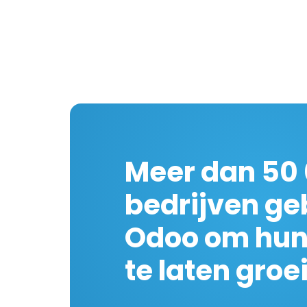
Meer dan 50
bedrijven ge
Odoo om hun
te laten groe