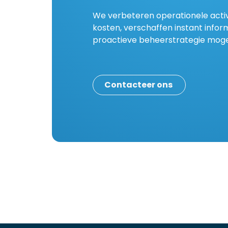
We verbeteren operationele activ
kosten, verschaffen instant info
proactieve beheerstrategie moge
Contacteer ons