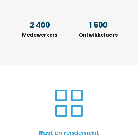
2 400
1 500
Medewerkers
Ontwikkelaars
Rust en rendement