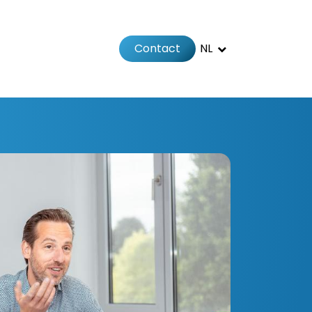
Contact
NL
Jobs
Afspraak