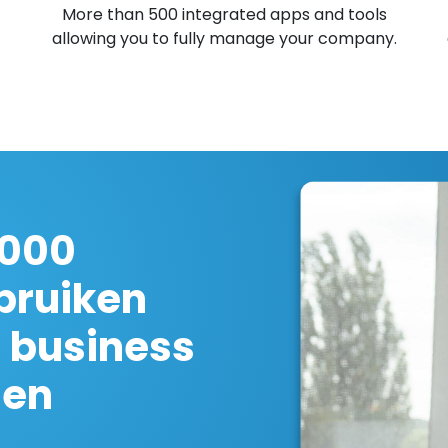
More than 500 integrated apps and tools
allowing you to fully manage your company.
 000
bruiken
 business
ien