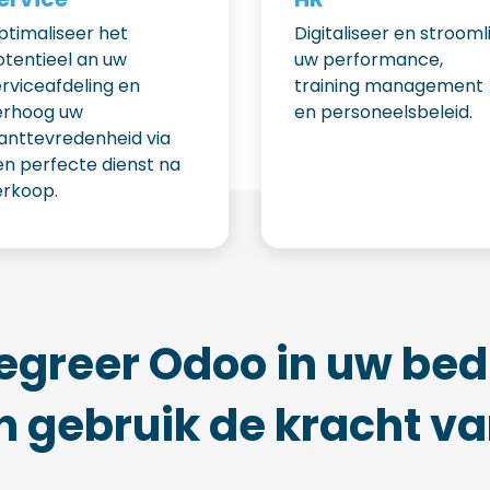
ptimaliseer het
Digitaliseer en stroomli
otentieel an uw
uw performance,
rviceafdeling en
training management
erhoog uw
en personeelsbeleid.
lanttevredenheid via
en perfecte dienst na
erkoop.
egreer Odoo in uw bed
n gebruik de kracht va