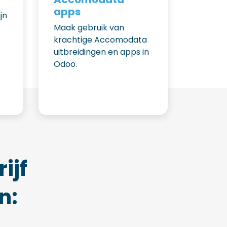
apps
jn
Maak gebruik van
krachtige Accomodata
uitbreidingen en apps in
Odoo.
rijf
n: