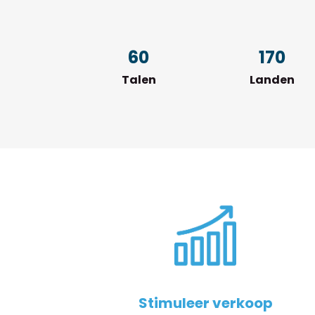
60
170
Talen
Landen
Stimuleer verkoop