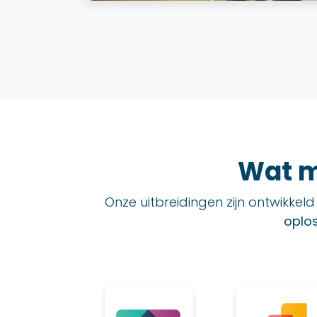
Wat m
Onze uitbreidingen zijn ontwikke
oplo