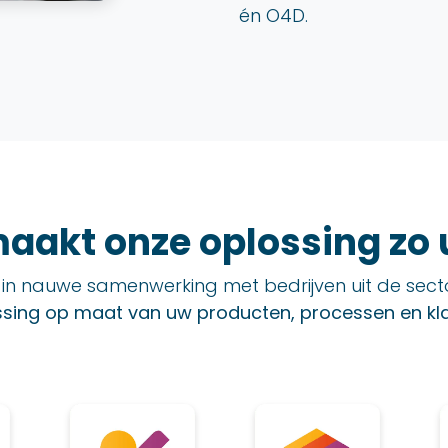
én O4D.
aakt onze oplossing zo 
ld in nauwe samenwerking met bedrijven uit de sect
ssing op maat van uw producten, processen en kla