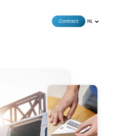
Contact
NL
Jobs
Afspraak