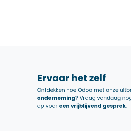
Ervaar het zelf
Ontdekken hoe Odoo met onze uitb
onderneming
? Vraag vandaag no
op voor
een vrijblijvend gesprek
.