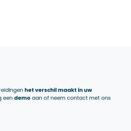
reidingen
het verschil maakt in uw
g een
demo
aan of neem contact met ons