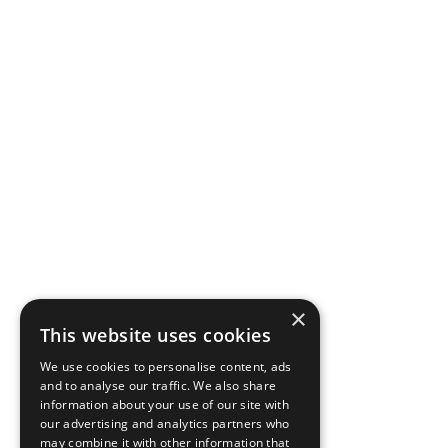
×
This website uses cookies
We use cookies to personalise content, ads
and to analyse our traffic. We also share
information about your use of our site with
our advertising and analytics partners who
may combine it with other information that