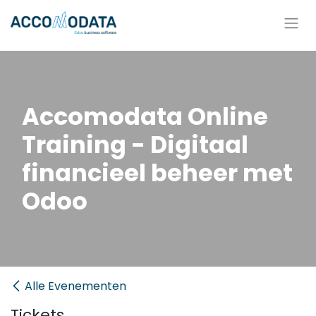
Overslaan naar inhoud
Accomodata Online
Training - Digitaal
financieel beheer met
Odoo
Alle Evenementen
Tickets