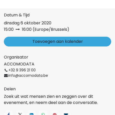
Datum & Tijd
dinsdag 6 oktober 2020
15:00
16:00
(
Europe/Brussels
)
Toevoegen aan kalender
Organisator
ACCOMODATA
+32 9 396 21 00
info@accomodata.be
Delen
Zoek uit wat mensen zien en zeggen over dit
evenement, en neem deel aan de conversatie.