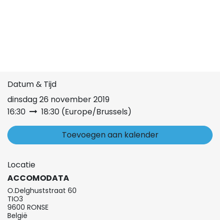
Datum & Tijd
dinsdag 26 november 2019
16:30
18:30
(
Europe/Brussels
)
Toevoegen aan kalender
Locatie
ACCOMODATA
O.Delghuststraat 60
TIO3
9600 RONSE
België