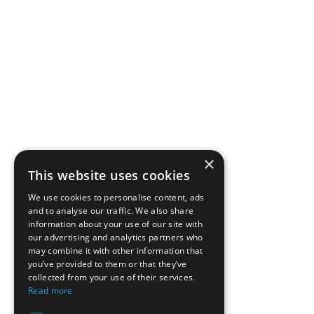
×
This website uses cookies
We use cookies to personalise content, ads
and to analyse our traffic. We also share
information about your use of our site with
our advertising and analytics partners who
may combine it with other information that
you’ve provided to them or that they’ve
collected from your use of their services.
Read more