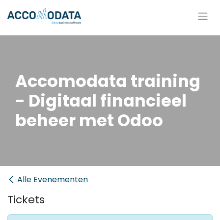
Overslaan naar inhoud
Accomodata training
- Digitaal financieel
beheer met Odoo
Alle Evenementen
Tickets