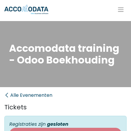
Overslaan naar inhoud
Accomodata training
- Odoo Boekhouding
Alle Evenementen
Tickets
Registraties zijn
gesloten