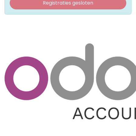
Registraties gesloten