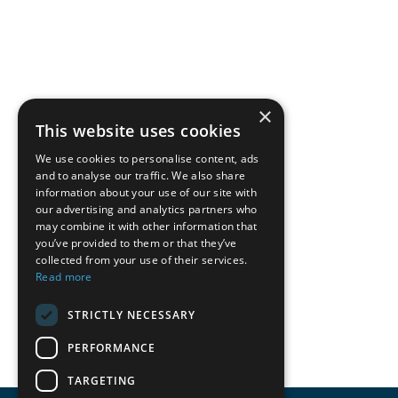
×
This website uses cookies
We use cookies to personalise content, ads
and to analyse our traffic. We also share
information about your use of our site with
our advertising and analytics partners who
may combine it with other information that
you’ve provided to them or that they’ve
collected from your use of their services.
Read more
STRICTLY NECESSARY
PERFORMANCE
TARGETING