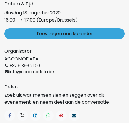
Datum & Tijd
dinsdag 18 augustus 2020
16:00
17:00
(
Europe/Brussels
)
Toevoegen aan kalender
Organisator
ACCOMODATA
+32 9 396 21 00
info@accomodata.be
Delen
Zoek uit wat mensen zien en zeggen over dit
evenement, en neem deel aan de conversatie.