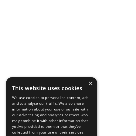
×
This website uses cookies
We use cookies to personalise content, ads
and to analyse our traffic. We also share
information about your use of our site with
our advertising and analytics partners who
may combine it with other information that
you’ve provided to them or that they’ve
collected from your use of their services.