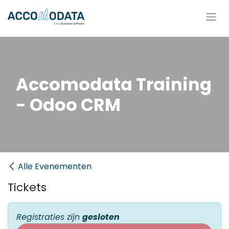
Overslaan naar inhoud
Accomodata Training
- Odoo CRM
Alle Evenementen
Tickets
Registraties zijn
gesloten