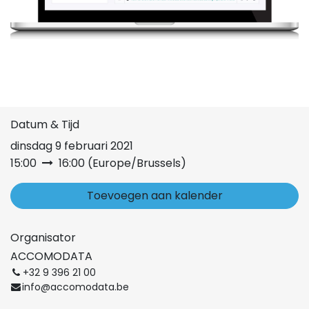
Datum & Tijd
dinsdag 9 februari 2021
15:00
16:00
(
Europe/Brussels
)
Toevoegen aan kalender
Organisator
ACCOMODATA
+32 9 396 21 00
info@accomodata.be