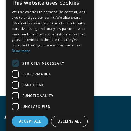
This website uses cookies
We use cookies to personalise content, ads
and to analyse our traffic. We also share
information about your use of our site with
our advertising and analytics partners who
may combine it with other information that
you’ve provided to them or that they’ve
collected from your use of their services.
Read more
STRICTLY NECESSARY
PERFORMANCE
TARGETING
FUNCTIONALITY
UNCLASSIFIED
ACCEPT ALL
DECLINE ALL