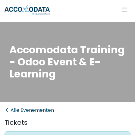
Overslaan naar inhoud
Accomodata Training
- Odoo Event & E-
Learning
Alle Evenementen
Tickets