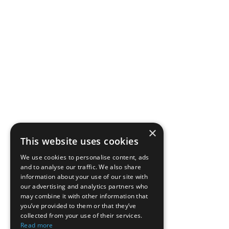
×
This website uses cookies
We use cookies to personalise content, ads
and to analyse our traffic. We also share
information about your use of our site with
our advertising and analytics partners who
may combine it with other information that
you’ve provided to them or that they’ve
collected from your use of their services.
Read more