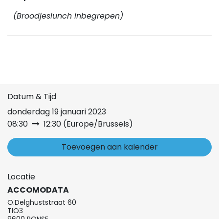
(Broodjeslunch inbegrepen)
Datum & Tijd
donderdag 19 januari 2023
08:30
12:30
(
Europe/Brussels
)
Toevoegen aan kalender
Locatie
ACCOMODATA
O.Delghuststraat 60
TIO3