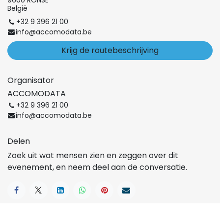
9600 RONSE
België
+32 9 396 21 00
info@accomodata.be
Krijg de routebeschrijving
Organisator
ACCOMODATA
+32 9 396 21 00
info@accomodata.be
Delen
Zoek uit wat mensen zien en zeggen over dit
evenement, en neem deel aan de conversatie.