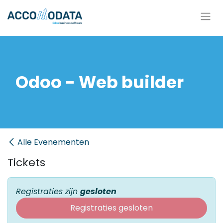
Overslaan naar inhoud
Odoo - Web builder
Alle Evenementen
Tickets
Registraties zijn
gesloten
Registraties gesloten