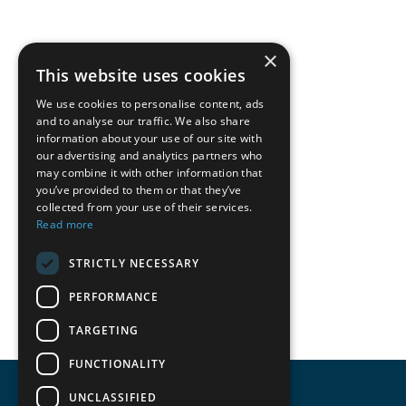
×
This website uses cookies
We use cookies to personalise content, ads
and to analyse our traffic. We also share
information about your use of our site with
our advertising and analytics partners who
may combine it with other information that
you’ve provided to them or that they’ve
collected from your use of their services.
Read more
STRICTLY NECESSARY
PERFORMANCE
TARGETING
FUNCTIONALITY
UNCLASSIFIED