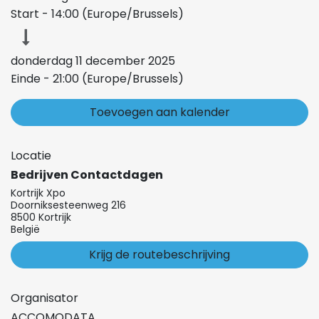
Start -
14:00
(
Europe/Brussels
)
donderdag 11 december 2025
Einde -
21:00
(
Europe/Brussels
)
Toevoegen aan kalender
Locatie
Bedrijven Contactdagen
Kortrijk Xpo
Doorniksesteenweg 216
8500 Kortrijk
België
Krijg de routebeschrijving
Organisator
ACCOMODATA