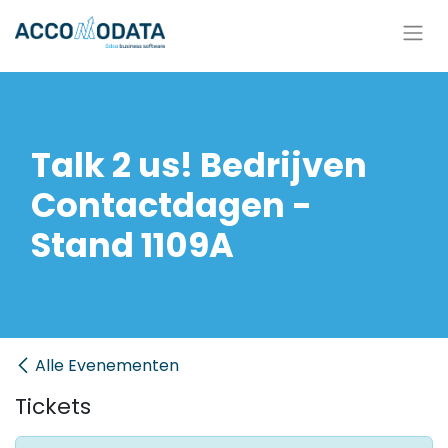
Overslaan naar inhoud
Talk 2 us! Bedrijven
Contactdagen -
Stand 1109A
Alle Evenementen
Tickets