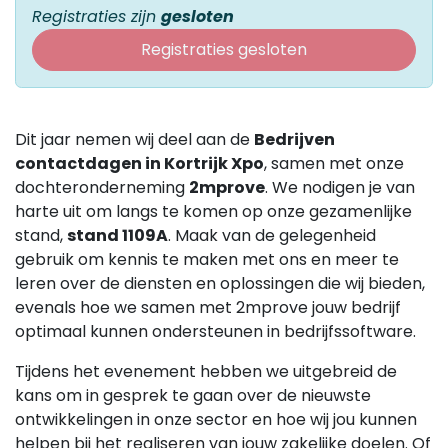
Registraties zijn
gesloten
Registraties gesloten
Dit jaar nemen wij deel aan de
Bedrijven
contactdagen in Kortrijk Xpo
, samen met onze
dochteronderneming
2mprove
. We nodigen je van
harte uit om langs te komen op onze gezamenlijke
stand,
stand 1109A
. Maak van de gelegenheid
gebruik om kennis te maken met ons en meer te
leren over de diensten en oplossingen die wij bieden,
evenals hoe we samen met 2mprove jouw bedrijf
optimaal kunnen ondersteunen in bedrijfssoftware.
Tijdens het evenement hebben we uitgebreid de
kans om in gesprek te gaan over de nieuwste
ontwikkelingen in onze sector en hoe wij jou kunnen
helpen bij het realiseren van jouw zakelijke doelen. Of