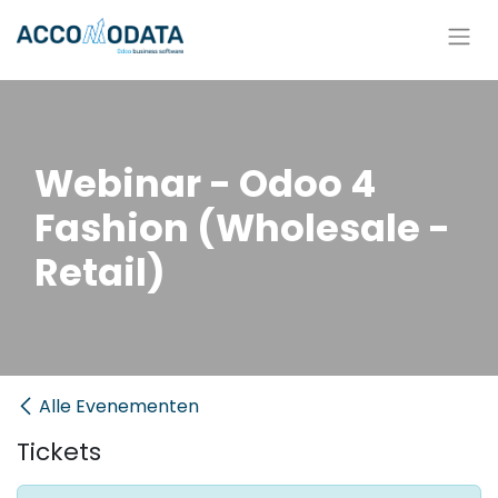
Overslaan naar inhoud
Webinar - Odoo 4
Fashion (Wholesale -
Retail)
Alle Evenementen
Tickets