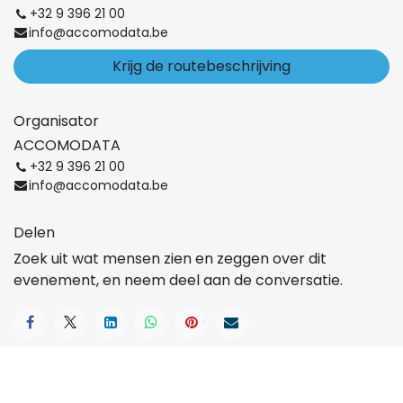
+32 9 396 21 00
info@accomodata.be
Krijg de routebeschrijving
Organisator
ACCOMODATA
+32 9 396 21 00
info@accomodata.be
Delen
Zoek uit wat mensen zien en zeggen over dit
evenement, en neem deel aan de conversatie.