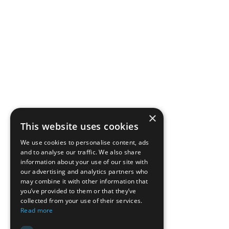
×
This website uses cookies
We use cookies to personalise content, ads
and to analyse our traffic. We also share
information about your use of our site with
our advertising and analytics partners who
may combine it with other information that
you’ve provided to them or that they’ve
collected from your use of their services.
Read more