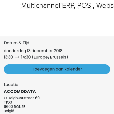
Datum & Tijd
donderdag 13 december 2018
13:30
14:30
(
Europe/Brussels
)
Toevoegen aan kalender
Locatie
ACCOMODATA
O.Delghuststraat 60
TIO3
9600 RONSE
België