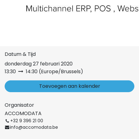
Datum & Tijd
donderdag 27 februari 2020
13:30
14:30
(
Europe/Brussels
)
Toevoegen aan kalender
Organisator
ACCOMODATA
+32 9 396 21 00
info@accomodata.be