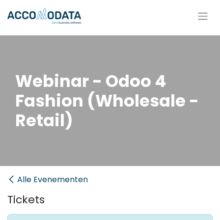
Overslaan naar inhoud
Webinar - Odoo 4
Fashion (Wholesale -
Retail)
Alle Evenementen
Tickets