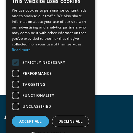
This website uses cookies
We use cookies to personalise content, ads
and to analyse our traffic. We also share
information about your use of our site with
our advertising and analytics partners who
may combine it with other information that
you’ve provided to them or that they’ve
collected from your use of their services.
Read more
STRICTLY NECESSARY
PERFORMANCE
TARGETING
FUNCTIONALITY
UNCLASSIFIED
ACCEPT ALL
DECLINE ALL