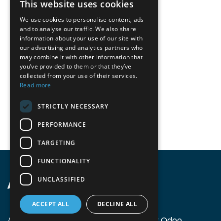
This website uses cookies
We use cookies to personalise content, ads
and to analyse our traffic. We also share
information about your use of our site with
our advertising and analytics partners who
may combine it with other information that
you’ve provided to them or that they’ve
collected from your use of their services.
Read more
STRICTLY NECESSARY
PERFORMANCE
TARGETING
FUNCTIONALITY
UNCLASSIFIED
ACCEPT ALL
DECLINE ALL
Accomodata biedt ondersteuning voor Odoo