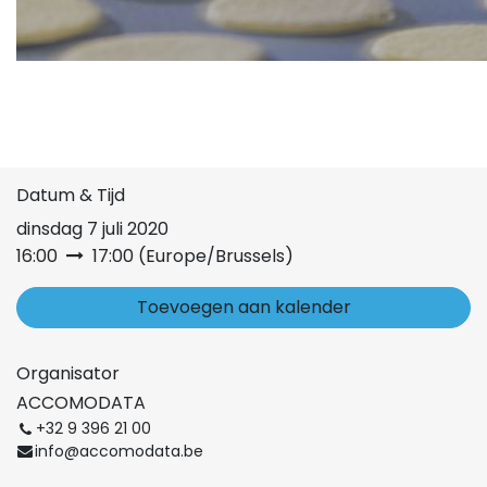
Datum & Tijd
dinsdag 7 juli 2020
16:00
17:00
(
Europe/Brussels
)
Toevoegen aan kalender
Organisator
ACCOMODATA
+32 9 396 21 00
info@accomodata.be