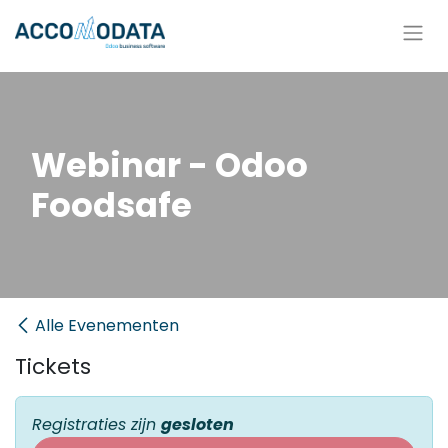
Overslaan naar inhoud
Webinar - Odoo
Foodsafe
Alle Evenementen
Tickets
Registraties zijn
gesloten