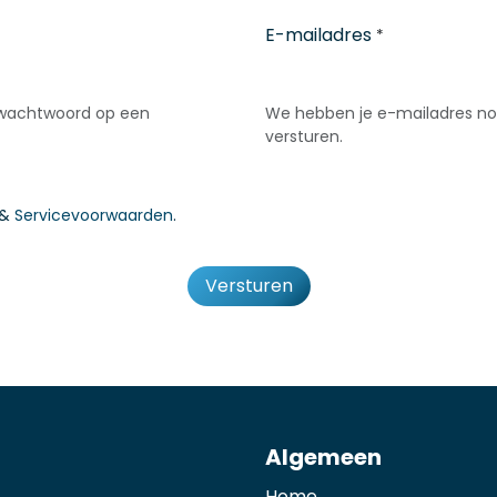
E-mailadres
*
wachtwoord op een
We hebben je e-mailadres no
versturen.
&
Servicevoorwaarden
.
Versturen
Algemeen
Home