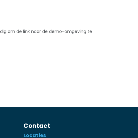
dig om de link naar de demo-omgeving te
Contact
Locaties