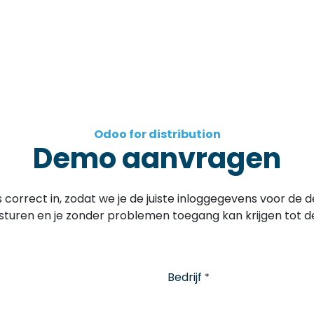
Home
Oplossingen
Over ons
Evenementen
Odoo for distribution
Demo aanvragen
s correct in, zodat we je de juiste inloggegevens voor d
sturen en je zonder problemen toegang kan krijgen tot d
Bedrijf
*