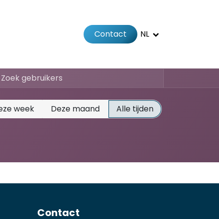
Contact
NL
Jobs
Afspraak
eze week
Deze maand
Alle tijden
Contact