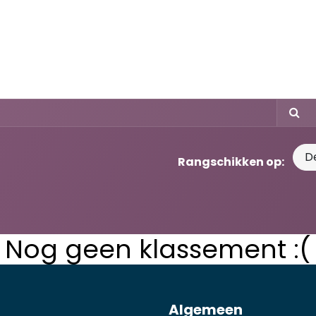
Home
Oplossingen
Over ons
Evenementen
D
Rangschikken op:
Nog geen klassement :(
Algemeen