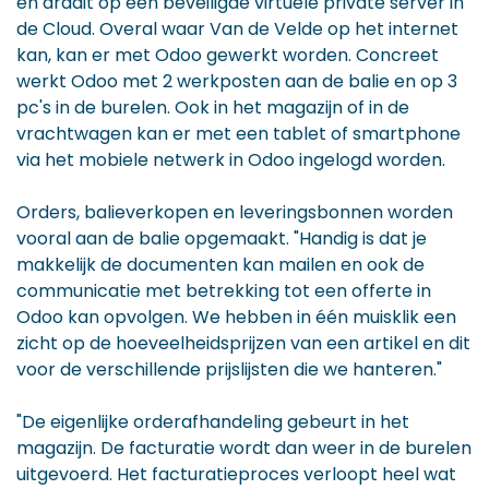
en draait op een beveiligde virtuele private server in
de Cloud. Overal waar Van de Velde op het internet
kan, kan er met Odoo gewerkt worden. Concreet
werkt Odoo met 2 werkposten aan de balie en op 3
pc's in de burelen. Ook in het magazijn of in de
vrachtwagen kan er met een tablet of smartphone
via het mobiele netwerk in Odoo ingelogd worden.
Orders, balieverkopen en leveringsbonnen worden
vooral aan de balie opgemaakt. "Handig is dat je
makkelijk de documenten kan mailen en ook de
communicatie met betrekking tot een offerte in
Odoo kan opvolgen. We hebben in één muisklik een
zicht op de hoeveelheidsprijzen van een artikel en dit
voor de verschillende prijslijsten die we hanteren."
"De eigenlijke orderafhandeling gebeurt in het
magazijn. De facturatie wordt dan weer in de burelen
uitgevoerd. Het facturatieproces verloopt heel wat