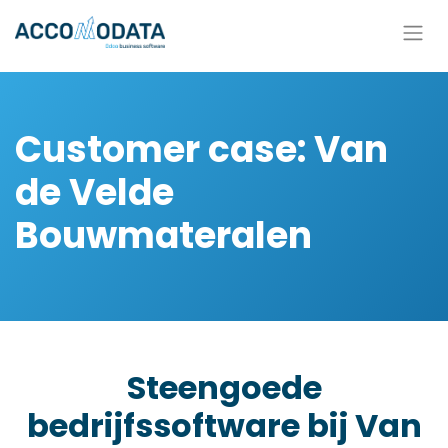
Overslaan naar inhoud
Customer case: Van
de Velde
Bouwmateralen
Steengoede
bedrijfssoftware bij Van