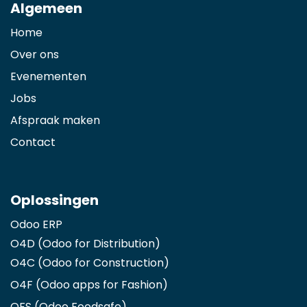
Algemeen
Home
Over ons
Evenementen
Jobs
Afspraak maken
Contact
Oplossingen
Odoo ERP
O4D (Odoo for Distribution)
O4C (Odoo for Construction)
O4F (Odoo apps for Fashion
)
OFS (Odoo Foodsafe)